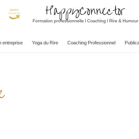
HappyConnector
Formation professionnelle l Coaching l Rire & Humour
 entreprise
Yoga du Rire
Coaching Professionnel
Publica
e