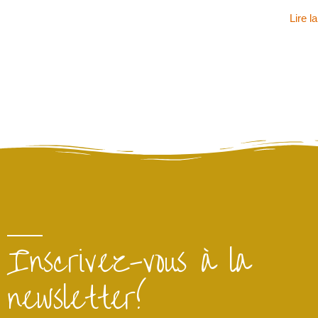
Lire l
Inscrivez-vous à la
newsletter!