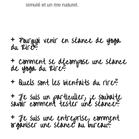
simulé et un rire naturel.
Pourquoi venir en séance de Yoga
du Rire?
Comment se décompose une séance
de Yoga du Rire?
Quels sont les bienfaits du rire?
Je suis un particulier, je souhaite
savoir comment tester une séance?
Je suis une entreprise, comment
organiser une séance au bureau?