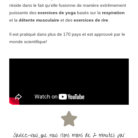
réside dans le fait qu’elle fusionne de manière extrêmement
puissante des
exercices de yoga
basés sur la
respiration
et la
détente musculaire
et des
exercices de rire
.
Il est pratiqué dans plus de 170 pays et est approuvé par le
monde scientifique!
Saviez-vous que nous rions moins de 2 minutes par