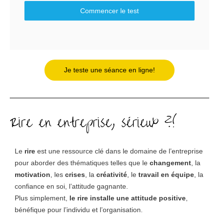
Commencer le test
Je teste une séance en ligne!
Rire en entreprise, sérieux ?!
Le
rire
est une ressource clé dans le domaine de l’entreprise
pour aborder des thématiques telles que le
changement
, la
motivation
, les
crises
, la
créativité
, le
travail en équipe
, la
confiance en soi, l’attitude gagnante.
Plus simplement,
le rire installe une attitude positive
,
bénéfique pour l’individu et l’organisation.