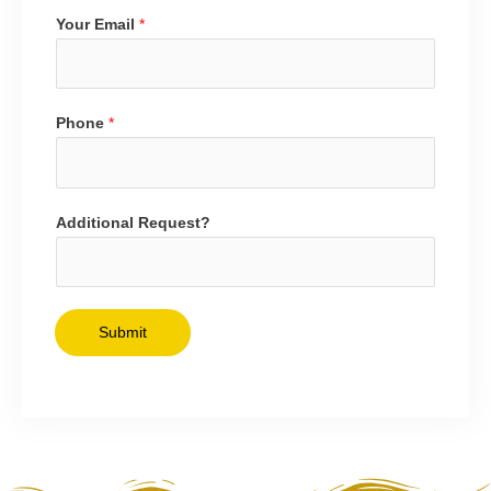
Your Email
*
Phone
*
Additional Request?
Submit