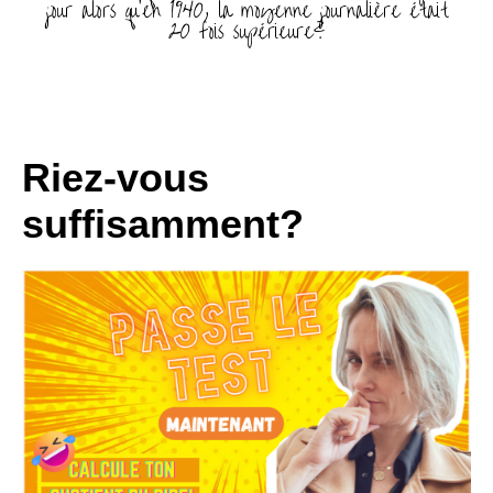
jour alors qu’en 1940, la moyenne journalière était
20 fois supérieure?
Riez-vous
suffisamment?