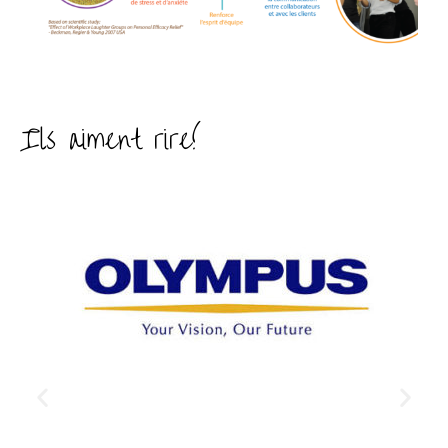
Ils aiment rire!