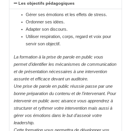
Les objectifs pédagogiques
Gérer ses émotions et les effets de stress.
Ordonner ses idées.
Adapter son discours.
Utiliser respiration, corps, regard et voix pour
servir son objectif.
La formation à la prise de parole en public vous
permet
d’identifier
les
mécanismes
de
communication
et de présentation nécessaires
à une intervention
assurée et efficace devant un
auditoire.
Une prise de parole en public réussie
passe par une
bonne prépara
tion du contenu et
de l’intervenant. Pour
intervenir en public avec
aisance vous apprendrez à
structurer et rythmer
votre intervention mais aussi à
gérer vos
émotions dans le but d’asseoir votre
leadership.
Cette formation vous permettra de développer
vos