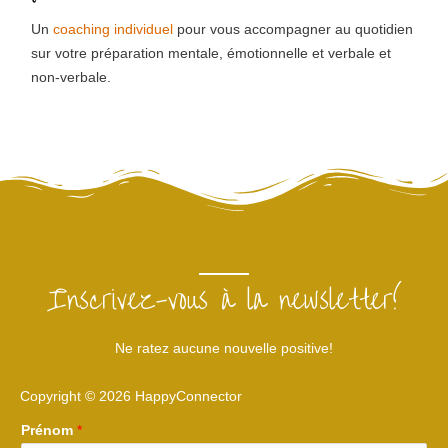
Un
coaching individuel
pour vous accompagner au quotidien
sur votre préparation mentale, émotionnelle et verbale et
non-verbale.
Inscrivez-vous à la newsletter!
Ne ratez aucune nouvelle positive!
Copyright © 2026 HappyConnector
Prénom
*